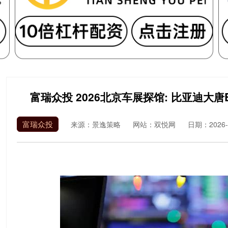
富瑞众投 2026北京车展探馆: 比亚迪大唐
富瑞众投
来源：景逸策略
网站：双悦网
日期：2026-0