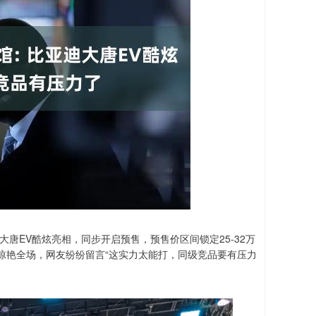
大唐EV酷炫亮相，同步开启预售，预售价区间锁定25-32万
惊艳全场，网友纷纷留言“这实力太能打，同级竞品要有压力