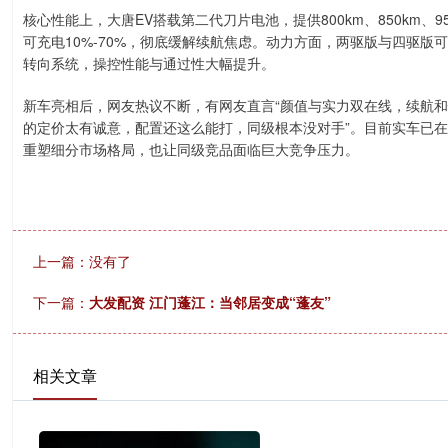
核心性能上，大唐EV搭载第二代刀片电池，提供800km、850km、
可充电10%-70%，彻底缓解续航焦虑。动力方面，两驱版与四驱版可
转向系统，操控性能与通过性大幅提升。
新车亮相后，网友热议不断，有网友直言“颜值与实力双在线，续航和
的定价太有诚意，配置还这么能打，同级根本没对手”。目前实车已在
重塑细分市场格局，也让同级竞品面临巨大竞争压力。
上一篇：没有了
下一篇：
大发配资 江门蓬江：当邻居变成“蓬友”
相关文章