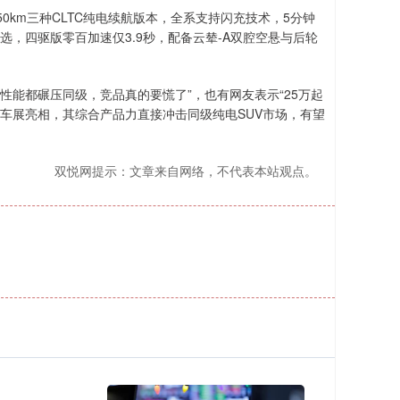
950km三种CLTC纯电续航版本，全系支持闪充技术，5分钟
选，四驱版零百加速仅3.9秒，配备云辇-A双腔空悬与后轮
性能都碾压同级，竞品真的要慌了”，也有网友表示“25万起
车展亮相，其综合产品力直接冲击同级纯电SUV市场，有望
双悦网提示：文章来自网络，不代表本站观点。