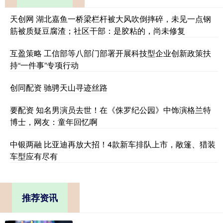
天创网 湖北嘉鱼一桥梁栏杆被大风吹倒摔碎，未见一点钢
筋被质疑豆腐渣；社区干部：是胶粘的，尚未修复
互盈策略 工信部等八部门部署开展科技型企业创新政策扶
持“一件事”专项行动
创同配资 驰骋天山寻迹丝路
要配资 知名男演员去世！在《侏罗纪公园》中饰演格兰特
博士，网友：童年回忆啊
中银两融 比亚迪再放大招！4款新车排队上市，敞篷、猎装
车型应有尽有
推荐资讯