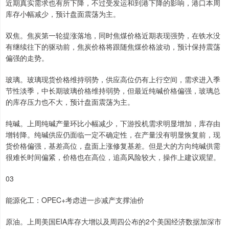
近期真实需求也有所下降，不过受发运和到港下降的影响，港口本周
库存小幅减少，预计盘面震荡为主。
双焦。焦炭第一轮提涨落地，同时焦煤价格近期表现强势，在铁水没
有继续往下的驱动前，焦炭价格将跟随焦煤价格波动，预计保持震荡
偏强的走势。
玻璃。玻璃现货价格维持弱势，供应高位仍有上行空间，需求进入季
节性淡季，中长期玻璃价格维持弱势，但最近纯碱价格偏强，玻璃总
的库存压力也不大，预计盘面震荡为主。
纯碱。上周纯碱产量环比小幅减少，下游投机需求明显增加，库存由
增转降。纯碱供应仍面临一定不确定性，在产量没有明显恢复前，现
货价格偏强，基差高位，盘面上涨修复基差。但是大的方向纯碱供需
很难长时间偏紧，价格也在高位，追高风险较大，操作上建议观望。
03
能源化工：OPEC+考虑进一步减产支撑油价
原油。上周美国EIA库存大增以及周四公布的2个美国经济数据加深市