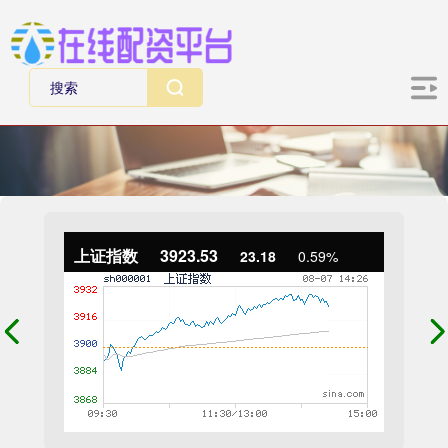
上证指数
3923.53
23.18
0.59%