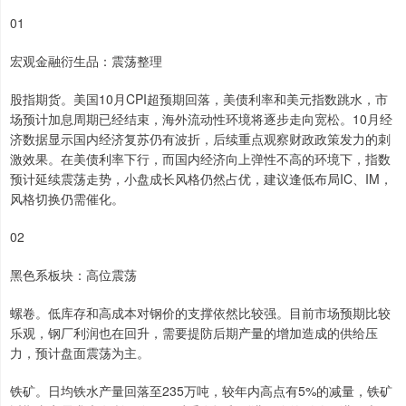
01
宏观金融衍生品：震荡整理
股指期货。美国10月CPI超预期回落，美债利率和美元指数跳水，市
场预计加息周期已经结束，海外流动性环境将逐步走向宽松。10月经
济数据显示国内经济复苏仍有波折，后续重点观察财政政策发力的刺
激效果。在美债利率下行，而国内经济向上弹性不高的环境下，指数
预计延续震荡走势，小盘成长风格仍然占优，建议逢低布局IC、IM，
风格切换仍需催化。
02
黑色系板块：高位震荡
螺卷。低库存和高成本对钢价的支撑依然比较强。目前市场预期比较
乐观，钢厂利润也在回升，需要提防后期产量的增加造成的供给压
力，预计盘面震荡为主。
铁矿。日均铁水产量回落至235万吨，较年内高点有5%的减量，铁矿