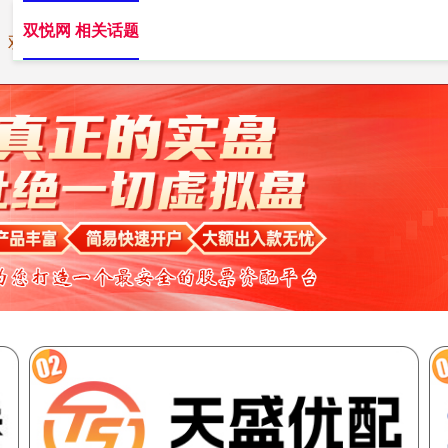
双悦网 相关话题
双悦网
线上炒股配资
炒股配资平台