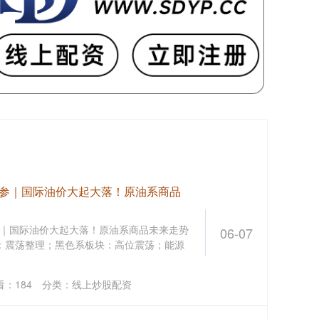
早参｜国际油价大起大落！原油系商品
｜国际油价大起大落！原油系商品未来走势
06-07
品：震荡整理；黑色系板块：高位震荡；能源
看：
184
分类：
线上炒股配资