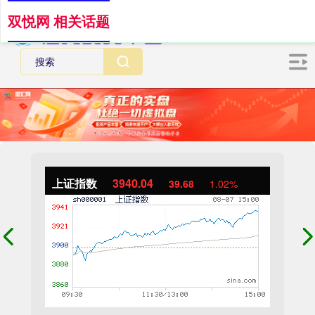
双悦网 相关话题
上证指数
3940.04
39.68
1.02%