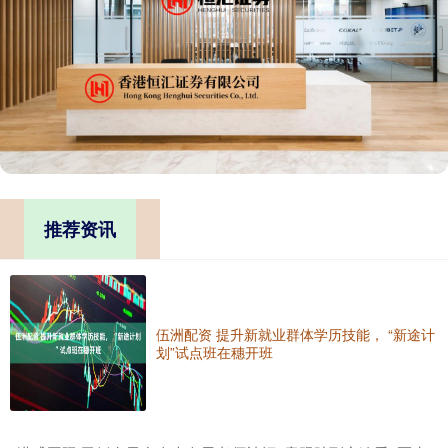
推荐资讯
伍洲配资 提升新就业群体学历技能， “新途计
划”试点班在穗开班