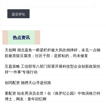
提交评论
热点资讯
天创网 湖北嘉鱼一桥梁栏杆被大风吹倒摔碎，未见一点钢
筋被质疑豆腐渣；社区干部：是胶粘的，尚未修复
互盈策略 工信部等八部门部署开展科技型企业创新政策扶
持“一件事”专项行动
创同配资 驰骋天山寻迹丝路
要配资 知名男演员去世！在《侏罗纪公园》中饰演格兰特
博士，网友：童年回忆啊