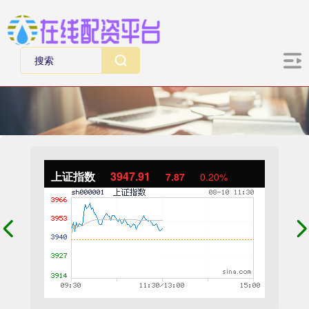
上证指数
3947.91
7.87
0.20%