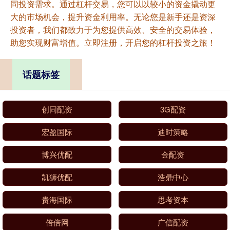
同投资需求。通过杠杆交易，您可以以较小的资金撬动更
大的市场机会，提升资金利用率。无论您是新手还是资深
投资者，我们都致力于为您提供高效、安全的交易体验，
助您实现财富增值。立即注册，开启您的杠杆投资之旅！
话题标签
创同配资
3G配资
宏盈国际
迪时策略
博兴优配
金配资
凯狮优配
浩鼎中心
贵海国际
思考资本
倍倍网
广信配资