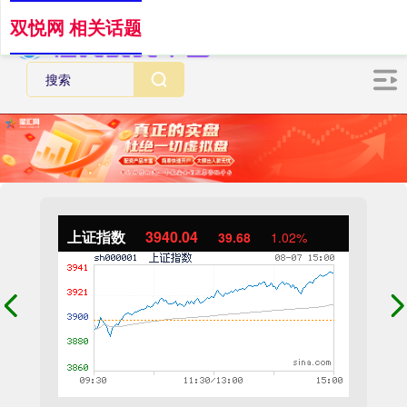
双悦网 相关话题
上证指数
3940.04
39.68
1.02%