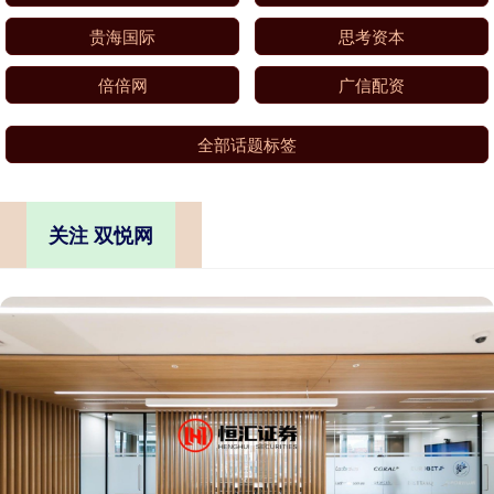
贵海国际
思考资本
倍倍网
广信配资
全部话题标签
关注 双悦网