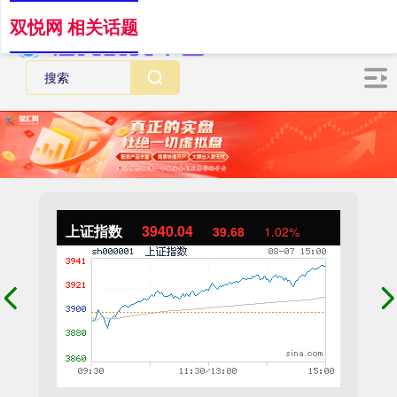
双悦网 相关话题
上证指数
3940.04
39.68
1.02%