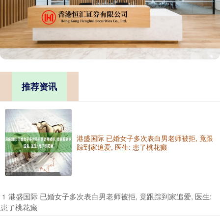
推荐资讯
港盛国际 已婚女子多次表白男老师被拒, 竟跟
踪到家追爱, 医生: 患了桃花癫
​港盛国际 已婚女子多次表白男老师被拒, 竟跟踪到家追爱, 医生:
1
患了桃花癫