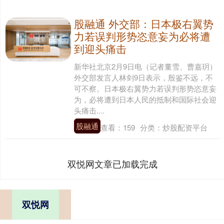
股融通 外交部：日本极右翼势
力若误判形势恣意妄为必将遭
到迎头痛击
新华社北京2月9日电（记者董雪、曹嘉玥）
外交部发言人林剑9日表示，殷鉴不远，不
可不察。日本极右翼势力若误判形势恣意妄
为，必将遭到日本人民的抵制和国际社会迎
头痛击....
股融通
查看：
159
分类：
炒股配资平台
双悦网文章已加载完成
双悦网