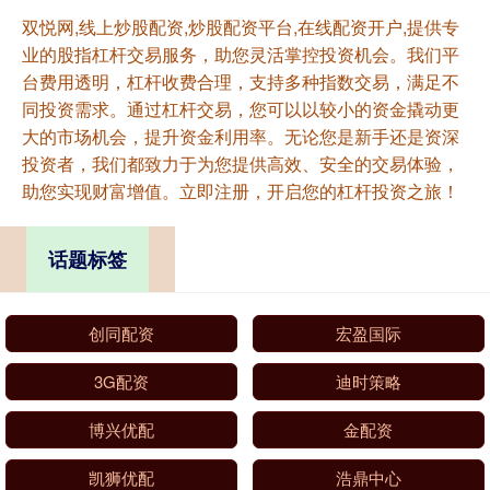
双悦网,线上炒股配资,炒股配资平台,在线配资开户,提供专
业的股指杠杆交易服务，助您灵活掌控投资机会。我们平
台费用透明，杠杆收费合理，支持多种指数交易，满足不
同投资需求。通过杠杆交易，您可以以较小的资金撬动更
大的市场机会，提升资金利用率。无论您是新手还是资深
投资者，我们都致力于为您提供高效、安全的交易体验，
助您实现财富增值。立即注册，开启您的杠杆投资之旅！
话题标签
创同配资
宏盈国际
3G配资
迪时策略
博兴优配
金配资
凯狮优配
浩鼎中心