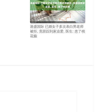
港盛国际 已婚女子多次表白男老师
被拒, 竟跟踪到家追爱, 医生: 患了桃
花癫