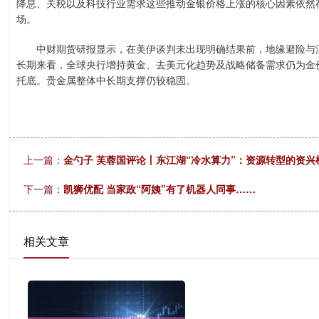
降息、关税以及科技行业需求这些推动金银价格上涨的核心因素依然
场。
中财期货研报显示，在美伊谈判未出现明确结果前，地缘避险与油
长期来看，全球央行增持黄金、去美元化趋势及战略储备需求仍为金
托底。贵金属整体中长期支撑仍较稳固。
上一篇：
金勺子 芙蓉国评论丨东江湖“冷水算力”：资源转型的资兴
下一篇：
凯狮优配 当家政“阿姨”有了机器人同事……
相关文章