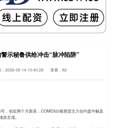
构警示秘鲁供给冲击“脉冲陷阱”
2026-05-14 10:40:28
查看：82
盎司，创近两个月新高；COMEX白银期货主力合约盘中触及
约涨跌互现。