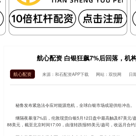
航心配资 白银狂飙7%后回落，机
航心配资
来源：和石配资APP下载
网站：双悦网
日期：
秘鲁发布紧急法令应对能源危机，全球白银市场或迎供给冲击。
继隔夜暴涨7%后，伦敦现货白银5月12日盘中最高触及87美元/
88美元，截至北京时间17:00，由涨转跌报85美元/盎司，收远月合