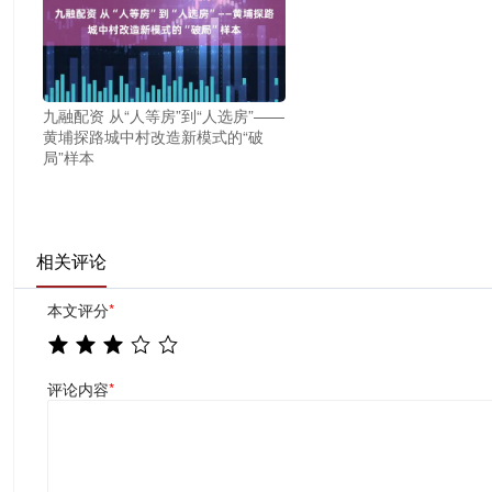
九融配资 从“人等房”到“人选房”——
黄埔探路城中村改造新模式的“破
局”样本
相关评论
本文评分
*
评论内容
*