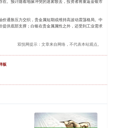
存在。预计随着地缘冲突的迷雾散去，投资者将重返金银市
价通胀压力交织，贵金属短期或维持高波动震荡格局。中
价提供底部支撑；白银在贵金属属性之外，还受到工业需求
双悦网提示：文章来自网络，不代表本站观点。
样板