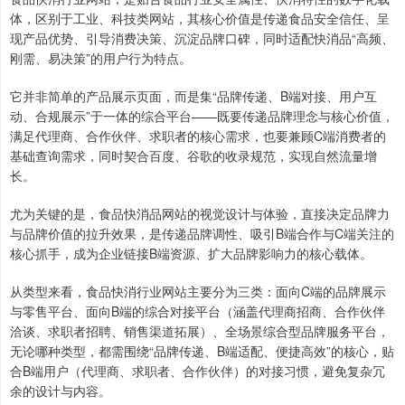
体，区别于工业、科技类网站，其核心价值是传递食品安全信任、呈
现产品优势、引导消费决策、沉淀品牌口碑，同时适配快消品“高频、
刚需、易决策”的用户行为特点。
它并非简单的产品展示页面，而是集“品牌传递、B端对接、用户互
动、合规展示”于一体的综合平台——既要传递品牌理念与核心价值，
满足代理商、合作伙伴、求职者的核心需求，也要兼顾C端消费者的
基础查询需求，同时契合百度、谷歌的收录规范，实现自然流量增
长。
尤为关键的是，食品快消品网站的视觉设计与体验，直接决定品牌力
与品牌价值的拉升效果，是传递品牌调性、吸引B端合作与C端关注的
核心抓手，成为企业链接B端资源、扩大品牌影响力的核心载体。
从类型来看，食品快消行业网站主要分为三类：面向C端的品牌展示
与零售平台、面向B端的综合对接平台（涵盖代理商招商、合作伙伴
洽谈、求职者招聘、销售渠道拓展）、全场景综合型品牌服务平台，
无论哪种类型，都需围绕“品牌传递、B端适配、便捷高效”的核心，贴
合B端用户（代理商、求职者、合作伙伴）的对接习惯，避免复杂冗
余的设计与内容。