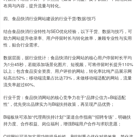
布局与内容，提升流量与转化。
四、食品快消行业网站建设的行业干货/数据/技巧
结合食品快消行业特性与SEO优化经验，以下干货、数据与技巧，可
助力网站提升收录率、用户停留时长与转化效率，兼顾专业性与实用
性，贴合行业需求。
数据层面，据行业统计：食品快消行业网站的核心用户停留时长平均
为1分45秒，若能添加场景化图片、短视频，可将停留时长提升110%
以上；包含食品安全资质、用户评价的网站，转化率比纯产品展示网
站高出52%；移动端流量占比达73%，未做移动端适配的网站，流量
流失率超过60%。
行业干货：食品快消网站的核心竞争力在于“品牌公信力+B端适配
性”，优先突出品牌实力与B端扶持政策，再呈现产品优势；
B端板块可添加“代理商扶持计划”“渠道合作指南”“招聘专场”，明确扶
持力度、合作权益、岗位福利，增强B端用户合作与求职意愿；
C端网站可添加实用功能提升粘性，B端则重点优化对接效率，简化咨