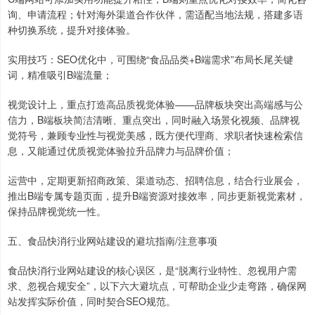
询、申请流程；针对海外渠道合作伙伴，需适配当地法规，搭建多语
种切换系统，提升对接体验。
实用技巧：SEO优化中，可围绕“食品品类+B端需求”布局长尾关键
词，精准吸引B端流量；
视觉设计上，重点打造高品质视觉体验——品牌板块突出高端感与公
信力，B端板块简洁清晰、重点突出，同时融入场景化视频、品牌视
觉符号，兼顾专业性与视觉美感，既方便代理商、求职者快速检索信
息，又能通过优质视觉体验拉升品牌力与品牌价值；
运营中，定期更新招商政策、渠道动态、招聘信息，结合行业展会，
推出B端专属专题页面，提升B端资源对接效率，同步更新视觉素材，
保持品牌视觉统一性。
五、食品快消行业网站建设的避坑指南/注意事项
食品快消行业网站建设的核心误区，是“脱离行业特性、忽视用户需
求、忽视合规安全”，以下六大避坑点，可帮助企业少走弯路，确保网
站发挥实际价值，同时契合SEO规范。