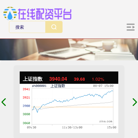
上证指数
3940.04
39.68
1.02%