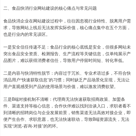
二、食品快消行业网站建设的核心痛点与常见问题
食品快消企业在网站建设过程中，往往因忽视行业特性、脱离用户需
求，导致网站上线后无法发挥实际价值，核心痛点集中在五个方面，
也是行业内的常见误区。
一是安全信任传递不足：食品行业的核心底线是安全，但很多网站未
突出食品安全资质、检测报告、生产流程等关键信息，仅单纯展示产
品图片，难以获得消费者信任，导致用户停留时间短、转化率低。
二是内容与快消特性脱节：内容过于冗长、专业术语过多，不符合快
消品用户“快速获取信息”的习惯；同时缺乏产品场景化呈现，无法让
用户直观感受到产品的使用场景与价值，难以激发消费欲望。
三是B端对接机制不清晰：代理商无法快速获取招商政策、加盟条
件、渠道支持等核心信息，合作伙伴难以找到洽谈入口，求职者看不
到清晰的招聘岗位与企业发展前景，销售渠道无法高效对接企业，即
便产生合作、求职意愿，也无法快速联动，导致B端资源流失，无法
实现“浏览-咨询-对接”的闭环。