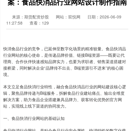
案：食品快消品行业网站设计制作指南
来源：期货配资炒股
网站：双悦网
日期：2026-06-09
11:27:58
查看：129
快消食品行业的竞争，已延伸至数字化场景的精准较量。食品快消品
行业网站的核心使命，是传递品牌价值、链接B端资源——既要让代
理商、合作伙伴快速感知品牌实力，也要为求职者、销售渠道搭建对
接桥梁，同时解决企业“品牌传不出去、B端资源引不进来”的核心困
境。
本文立足食品快消行业特性，融合食品快消品行业的网站建设核心逻
辑，聚焦品牌传递与B端服务，拆解食品行业建站痛点、输出全维度
解决方案，助力食品企业搭建兼具品牌力、获客转化优势的官方网
站，实现线上线下渠道的协同发力。
一、食品快消行业网站的基础认知
食品快消行业网站，是贴合食品行业安全属性、快消特性的数字化载