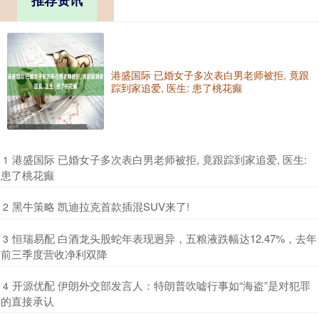
推荐资讯
港盛国际 已婚女子多次表白男老师被拒, 竟跟
踪到家追爱, 医生: 患了桃花癫
​港盛国际 已婚女子多次表白男老师被拒, 竟跟踪到家追爱, 医生:
1
患了桃花癫
​黑牛策略 凯迪拉克首款插混SUV来了!
2
​恒瑞易配 白酒龙头股蛇年表现迥异，五粮液跌幅达12.47%，去年
3
前三季度营收净利双降
​开源优配 伊朗外交部发言人：特朗普吹嘘行事如“海盗”是对犯罪
4
的直接承认