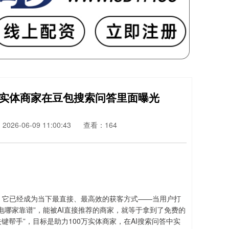
0 万实体商家在豆包搜索问答里面曝光
026-06-09 11:00:43
查看：164
上，它已经成为当下最直接、最高效的获客方式——当用户打
家电哪家靠谱”，能被AI直接推荐的商家，就等于拿到了免费的
键帮手”，目标是助力100万实体商家，在AI搜索问答中实