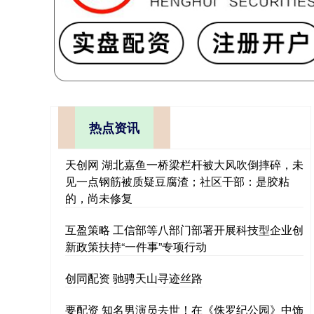
热点资讯
天创网 湖北嘉鱼一桥梁栏杆被大风吹倒摔碎，未
见一点钢筋被质疑豆腐渣；社区干部：是胶粘
的，尚未修复
互盈策略 工信部等八部门部署开展科技型企业创
新政策扶持“一件事”专项行动
创同配资 驰骋天山寻迹丝路
要配资 知名男演员去世！在《侏罗纪公园》中饰