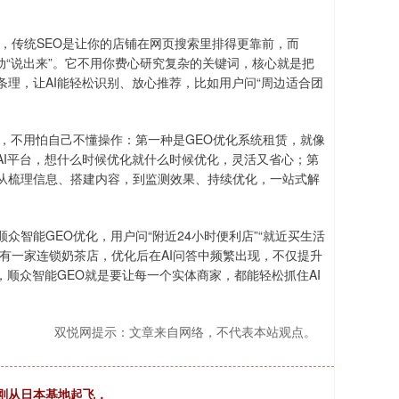
说，传统SEO是让你的店铺在网页搜索里排得更靠前，而
主动“说出来”。它不用你费心研究复杂的关键词，核心就是把
理，让AI能轻松识别、放心推荐，比如用户问“周边适合团
，不用怕自己不懂操作：第一种是GEO优化系统租赁，就像
AI平台，想什么时候优化就什么时候优化，灵活又省心；第
从梳理信息、搭建内容，到监测效果、持续优化，一站式解
智能GEO优化，用户问“附近24小时便利店”“就近买生活
还有一家连锁奶茶店，优化后在AI问答中频繁出现，不仅提升
，顺众智能GEO就是要让每一个实体商家，都能轻松抓住AI
双悦网提示：文章来自网络，不代表本站观点。
 刚从日本基地起飞，