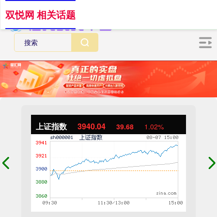
双悦网 相关话题
上证指数
3940.04
39.68
1.02%