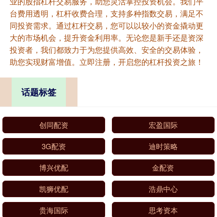
业的股指杠杆交易服务，助您灵活掌控投资机会。我们平
台费用透明，杠杆收费合理，支持多种指数交易，满足不
同投资需求。通过杠杆交易，您可以以较小的资金撬动更
大的市场机会，提升资金利用率。无论您是新手还是资深
投资者，我们都致力于为您提供高效、安全的交易体验，
助您实现财富增值。立即注册，开启您的杠杆投资之旅！
话题标签
创同配资
宏盈国际
3G配资
迪时策略
博兴优配
金配资
凯狮优配
浩鼎中心
贵海国际
思考资本