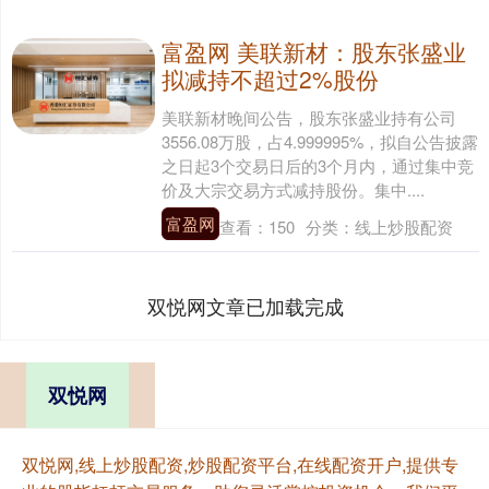
富盈网 美联新材：股东张盛业
拟减持不超过2%股份
美联新材晚间公告，股东张盛业持有公司
3556.08万股，占4.999995%，拟自公告披露
之日起3个交易日后的3个月内，通过集中竞
价及大宗交易方式减持股份。集中....
富盈网
查看：
150
分类：
线上炒股配资
双悦网文章已加载完成
双悦网
双悦网,线上炒股配资,炒股配资平台,在线配资开户,提供专