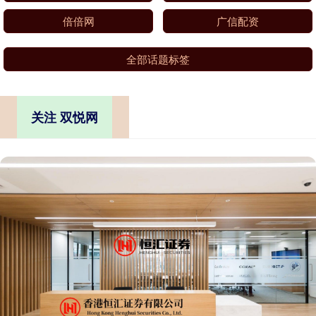
倍倍网
广信配资
全部话题标签
关注 双悦网