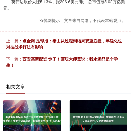
英伟达股价大涨5.13%，报206.6美元/股，总市值报5.02万亿美
元。
双悦网提示：文章来自网络，不代表本站观点。
上一篇：
点金网 足球报：泰山从过程到结果双重崩盘，年轻化也
对技战术打法有影响
下一篇：
西安高新配资 惊了！画坛大师竟说：我永远只是个学
生！
相关文章