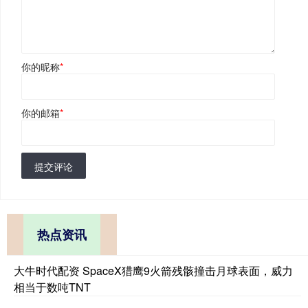
你的昵称
*
你的邮箱
*
提交评论
热点资讯
大牛时代配资 SpaceX猎鹰9火箭残骸撞击月球表面，威力
相当于数吨TNT