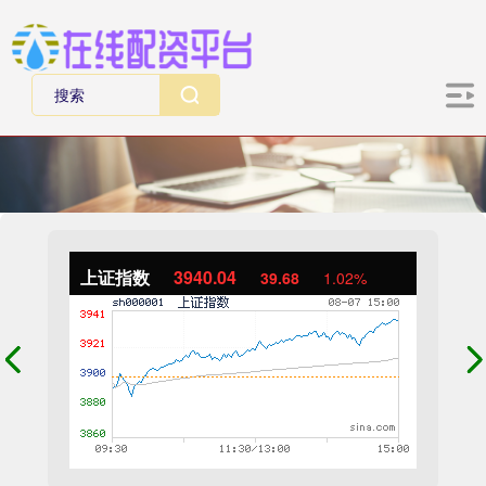
上证指数
3940.04
39.68
1.02%